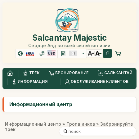
Salcantay Majestic
Сердце Анд во всей своей величии
RU
USD
ТРЕК
БРОНИРОВАНИЕ
САЛЬКАНТАЙ
ИНФОРМАЦИЯ
ОБСЛУЖИВАНИЕ КЛИЕНТОВ
Информационный центр
Информационный центр
»
Тропа инков
» Забронируйте
трек