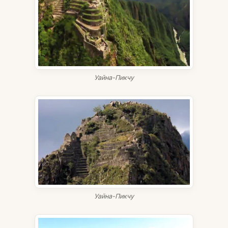
Уайна-Пикчу
Уайна-Пикчу