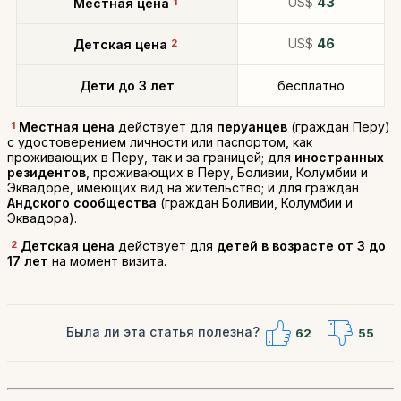
US$
43
Местная цена
1
US$
46
Детская цена
2
Дети до 3 лет
бесплатно
1
Местная цена
действует для
перуанцев
(граждан Перу)
с удостоверением личности или паспортом, как
проживающих в Перу, так и за границей; для
иностранных
резидентов
, проживающих в Перу, Боливии, Колумбии и
Эквадоре, имеющих вид на жительство; и для граждан
Андского сообщества
(граждан Боливии, Колумбии и
Эквадора).
2
Детская цена
действует для
детей в возрасте от 3 до
17 лет
на момент визита.
Была ли эта статья полезна?
62
55