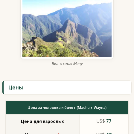
Вид с горы Мачу
Цены
Цена за человека и билет (Machu + Wayna)
US$
77
Цена для взрослых