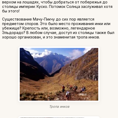
верхом на лошадях, чтобы добраться от побережья до
столицы империи: Куско. Потомок Солнца заслуживал хотя
бы этого!
Существование Мачу-Пикчу до сих пор является
предметом споров. Это было место проживания инки или
убежище? Крепость или, возможно, легендарное
Эльдорадо? В любом случае, доступ из столицы также был
хорошо организован, и это знаменитая тропа инков.
Тропа инков