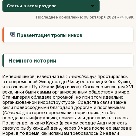
Статьи в этом разделе
Последнее обновление: 08 октября 2024 •
169K
Презентация тропы инков
Немного истории
Империя инков, известная как
Tawantinsuyu
, простиралась
от современной Эквадора до Чили; ее столицей был Куско,
что означает Пуп Земли (Мир инков). Согласно испанцам XVI
века, инки были самым организованным обществом в мире.
Эта империя обладала огромной, но при этом идеально
организованной инфраструктурой. Средства связи также
были превосходными благодаря дорогам и посланникам
(
Chasquis
), которые пересекали территорию, чтобы
передавать информацию, приказы или доставлять товары.
По легенде, инка из Куско (в самом сердце Анд) мог есть
свежую рыбу каждый день, через 3 часа после ее вылова в
море, в то время как испанцам требовалось 2 недели