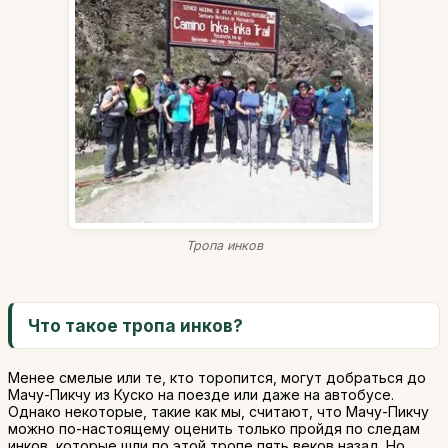
Тропа инков
Что такое тропа инков?
Менее смелые или те, кто торопится, могут добраться до
Мачу-Пикчу из Куско на поезде или даже на автобусе.
Однако некоторые, такие как мы, считают, что Мачу-Пикчу
можно по-настоящему оценить только пройдя по следам
инков, которые шли по этой тропе пять веков назад. Но