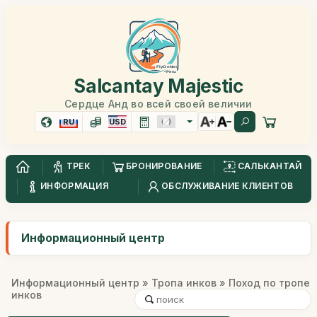
Salcantay Majestic
Сердце Анд во всей своей величии
RU
USD
ТРЕК
БРОНИРОВАНИЕ
САЛЬКАНТАЙ
ИНФОРМАЦИЯ
ОБСЛУЖИВАНИЕ КЛИЕНТОВ
Информационный центр
Информационный центр
»
Тропа инков
» Поход по тропе
инков