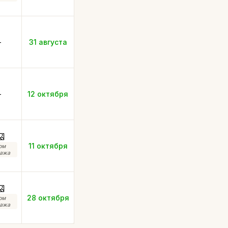
-
31 августа
-
12 октября
11 октября
ом
ажа
28 октября
ом
ажа