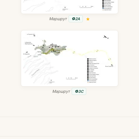
Маршрут
2A
Маршрут
3C