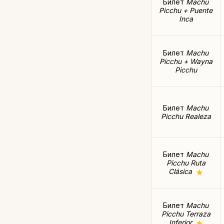
Билет
Machu
Picchu + Puente
Inca
Билет
Machu
Picchu + Wayna
Picchu
Билет
Machu
Picchu Realeza
Билет
Machu
Picchu Ruta
Clásica
Билет
Machu
Picchu Terraza
Inferior