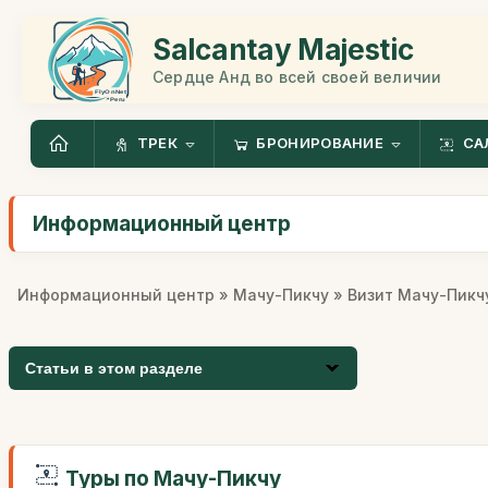
Salcantay Majestic
Сердце Анд во всей своей величии
ТРЕК
БРОНИРОВАНИЕ
СА
Информационный центр
Информационный центр
»
Мачу-Пикчу
» Визит Мачу-Пикч
Статьи в этом разделе
Туры по Мачу-Пикчу