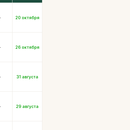
-
20 октября
-
26 октября
-
31 августа
-
29 августа