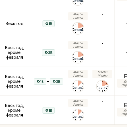
02:30
-
Machu
Picchu
Весь год
1B
02:30
-
Machu
Весь год,
Picchu
кроме
3B
февраля
02:30
Machu
Machu
Весь год,
Picchu
Picchu
кроме
+
1B
3B
Д
Стр
февраля
01:30
02:30
-
Machu
Весь год,
Picchu
кроме
1B
Д
Стр
февраля
01:30