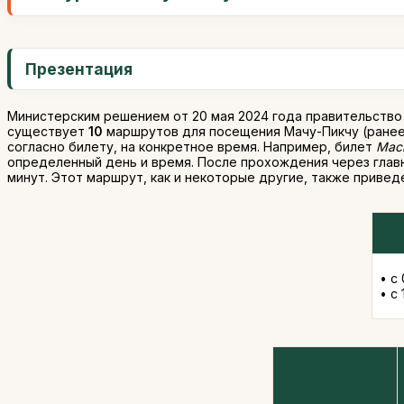
Презентация
Министерским решением от 20 мая 2024 года правительство 
существует
10
маршрутов для посещения Мачу-Пикчу (ранее 
согласно билету, на конкретное время. Например, билет
Mach
определенный день и время. После прохождения через глав
минут. Этот маршрут, как и некоторые другие, также приведе
• с
• с