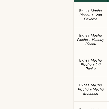
Билет
Machu
Picchu + Gran
Caverna
Билет
Machu
Picchu + Huchuy
Picchu
Билет
Machu
Picchu + Inti
Punku
Билет
Machu
Picchu + Machu
Mountain