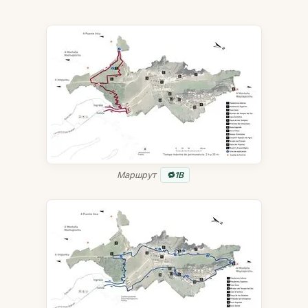
Маршрут
1B