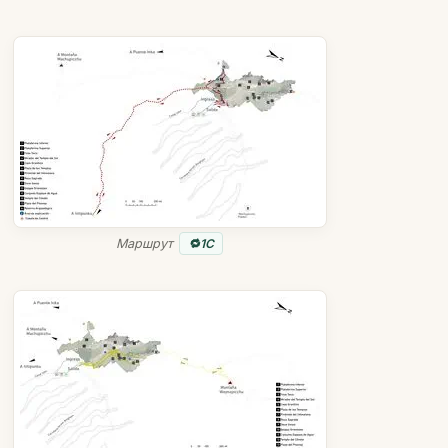
Маршрут
1C