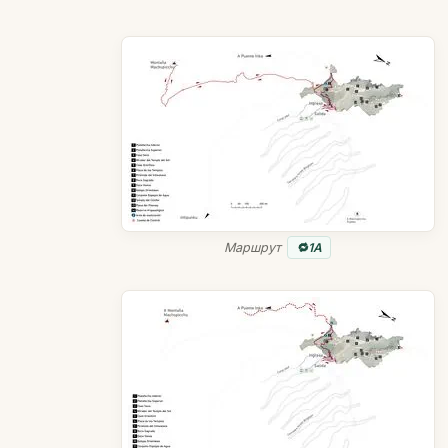
Маршрут
1A