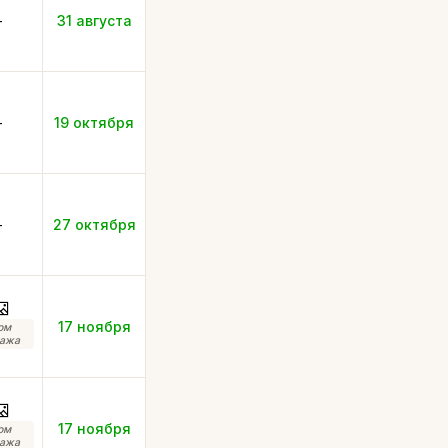
-
31 августа
-
19 октября
-
27 октября
17 ноября
ом
ажа
17 ноября
ом
ажа