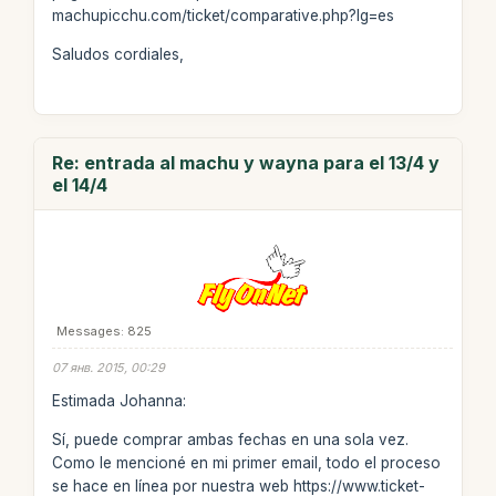
machupicchu.com/ticket/comparative.php?lg=es
Saludos cordiales,
Re: entrada al machu y wayna para el 13/4 y
el 14/4
Messages: 825
07 янв. 2015, 00:29
Estimada Johanna:
Sí, puede comprar ambas fechas en una sola vez.
Como le mencioné en mi primer email, todo el proceso
se hace en línea por nuestra web https://www.ticket-