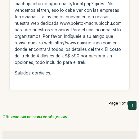
machupicchu.com/purchase/form1.php?lg=es . No
vendemos el tren, eso lo debe ver con las empresas
ferroviarias. La Invitamos nuevamente a revisar
nuestra web dedicada www.boleto-machupicchu.com
para ver nuestros servicios. Para el camino inca, sí lo
organizamos. Por favor, indíquele a su amigo que
revise nuestra web: http://www.camino-inca.com en
donde encontrará todos los detalles del trek. El costo
del trek de 4 días es de US$ 590 por persona sin
opciones, todo incluido para el trek.
Saludos cordiales,
Page 1 of 1
1
Объяснения по этим сообщениям