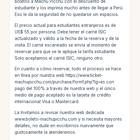
boletos a Machu Picchu con el descuento de
estudiante y los imprima mucho antes de llegar a Perú.
Eso le da la seguridad de no quedarse sin espacios.
El precio actual para estudiantes extranjeros es de
US$ 55 por persona. Debe tener el carné ISIC
actualizado y válido a la fecha de la reserva y de la
visita. El carné escaneado se envía al momento de
reservar para que se le aplique la tarifa estudiante.
Solo aceptamos el carné ISIC, ninguno otro.
En cuanto a cómo reservar, todo el proceso se hace
en línea por nuestra web https://www.ticket-
machupicchu.com/purchase/form1.php?lg=es con
pago del 100% a través de nuestra web y el único
medio de pago aceptado es la tarjeta de crédito
internacional Visa o Mastercard.
La Invitamos a revisar nuestra web dedicada
www.boleto-machupicchu.com y si necesita mayores
detalles, no dude en escribirnos nuevamente que
gustosamente la atenderemos.