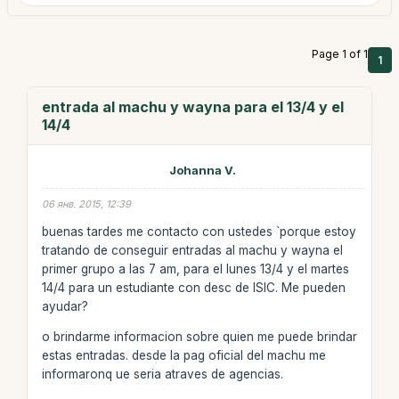
Page 1 of 1
1
entrada al machu y wayna para el 13/4 y el
14/4
Johanna V.
06 янв. 2015, 12:39
buenas tardes me contacto con ustedes `porque estoy
tratando de conseguir entradas al machu y wayna el
primer grupo a las 7 am, para el lunes 13/4 y el martes
14/4 para un estudiante con desc de ISIC. Me pueden
ayudar?
o brindarme informacion sobre quien me puede brindar
estas entradas. desde la pag oficial del machu me
informaronq ue seria atraves de agencias.