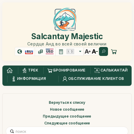
Salcantay Majestic
Сердце Анд во всей своей величии
RU
USD
ТРЕК
БРОНИРОВАНИЕ
САЛЬКАНТАЙ
ИНФОРМАЦИЯ
ОБСЛУЖИВАНИЕ КЛИЕНТОВ
Вернуться к списку
Новое сообщение
Предыдущее сообщение
Следующее сообщение