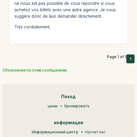
ne nous est pas possible de vous répondre si vous
achetez vos billets avec une autre agence. Je vous
suggère donc de leur demander directement.
Très cordialement,
Page 1 of 1
1
Объяснения по этим сообщениям
Поход
цены
бронировать
информация
Информационный центр
Насчет нас