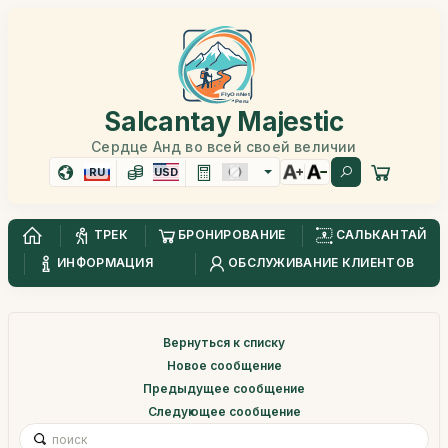
Salcantay Majestic
Сердце Анд во всей своей величии
RU
USD
ТРЕК
БРОНИРОВАНИЕ
САЛЬКАНТАЙ
ИНФОРМАЦИЯ
ОБСЛУЖИВАНИЕ КЛИЕНТОВ
Вернуться к списку
Новое сообщение
Предыдущее сообщение
Следующее сообщение