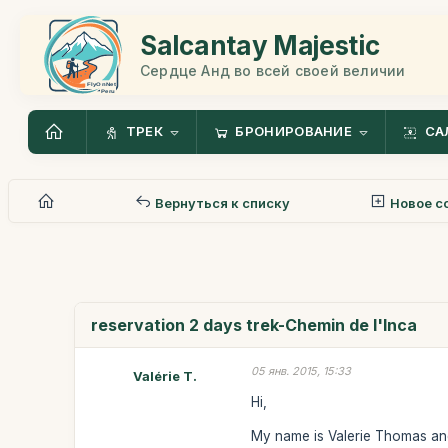
Salcantay Majestic
Сердце Анд во всей своей величии
ТРЕК
БРОНИРОВАНИЕ
СА
Вернуться к списку
Новое с
reservation 2 days trek-Chemin de l'Inca
05 янв. 2015, 15:33
Valérie T.
Hi,
My name is Valerie Thomas and I