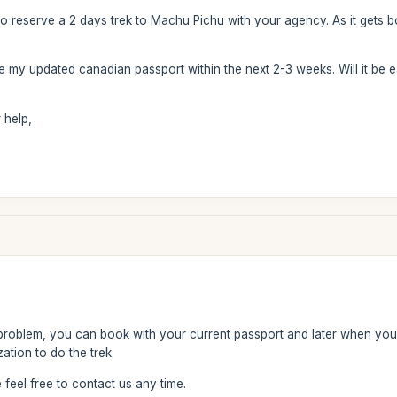
to reserve a 2 days trek to Machu Pichu with your agency. As it gets b
ve my updated canadian passport within the next 2-3 weeks. Will it be 
 help,
problem, you can book with your current passport and later when yo
ation to do the trek.
feel free to contact us any time.