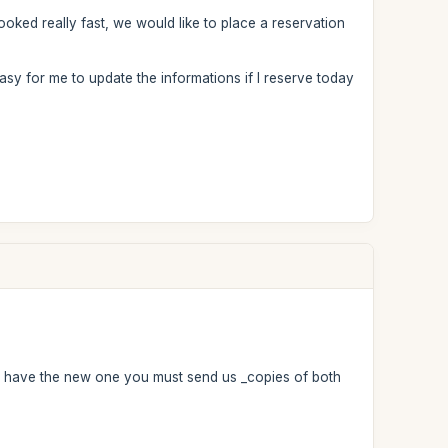
ooked really fast, we would like to place a reservation
easy for me to update the informations if I reserve today
u have the new one you must send us _copies of both