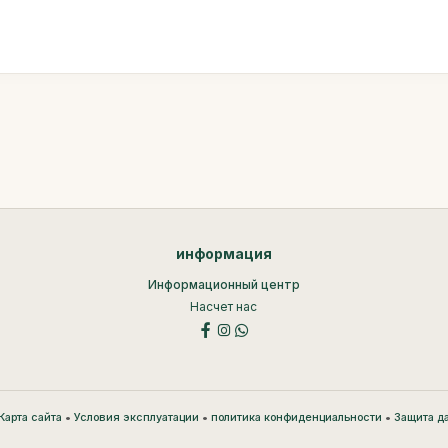
информация
Информационный центр
Насчет нас
•
•
•
Карта сайта
Условия эксплуатации
политика конфиденциальности
Защита д