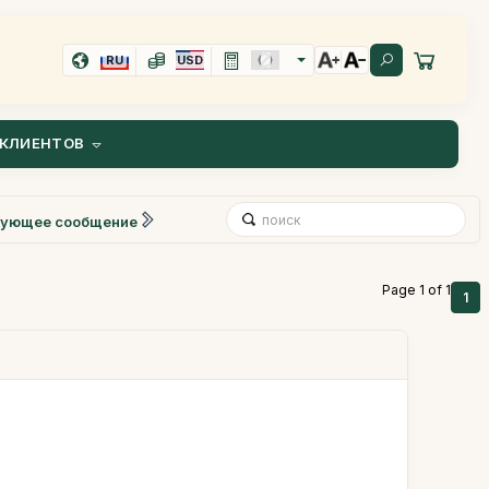
RU
USD
КЛИЕНТОВ
ующее сообщение
Page 1 of 1
1