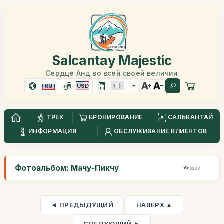
Salcantay Majestic
Сердце Анд во всей своей величии
RU
USD
ТРЕК
БРОНИРОВАНИЕ
САЛЬКАНТАЙ
ИНФОРМАЦИЯ
ОБСЛУЖИВАНИЕ КЛИЕНТОВ
Фотоальбом: Мачу-Пикчу
52,6K
◄ ПРЕДЫДУЩИЙ
НАВЕРХ ▲