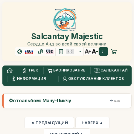
Salcantay Majestic
Сердце Анд во всей своей величии
RU
USD
ТРЕК
БРОНИРОВАНИЕ
САЛЬКАНТАЙ
ИНФОРМАЦИЯ
ОБСЛУЖИВАНИЕ КЛИЕНТОВ
Фотоальбом: Мачу-Пикчу
52,7K
◄ ПРЕДЫДУЩИЙ
НАВЕРХ ▲