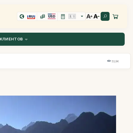
RU
USD
КЛИЕНТОВ
53,9K