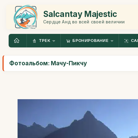
Salcantay Majestic
Сердце Анд во всей своей величии
ТРЕК
БРОНИРОВАНИЕ
СА
Фотоальбом: Мачу-Пикчу