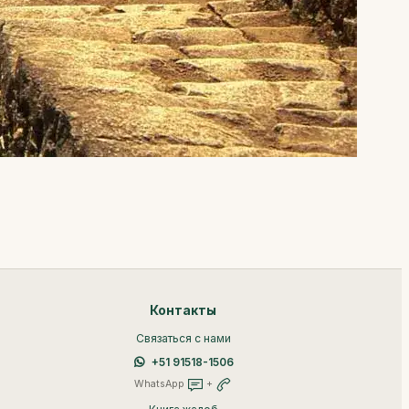
Контакты
Связаться с нами
+51 91518-1506
WhatsApp
+