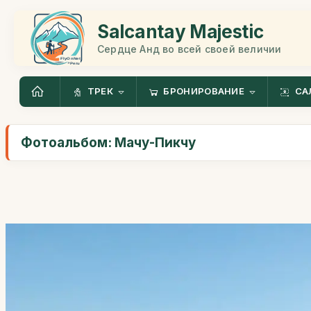
Salcantay Majestic
Сердце Анд во всей своей величии
ТРЕК
БРОНИРОВАНИЕ
СА
Фотоальбом: Мачу-Пикчу