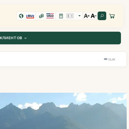
RU
USD
КЛИЕНТОВ
53,4K