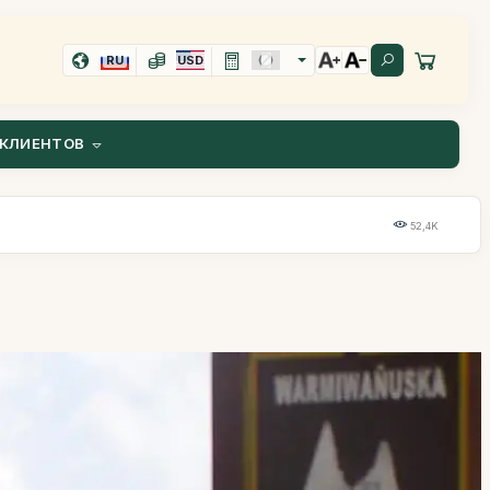
RU
USD
КЛИЕНТОВ
52,4K