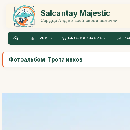
Salcantay Majestic
Сердце Анд во всей своей величии
ТРЕК
БРОНИРОВАНИЕ
СА
Фотоальбом: Тропа инков