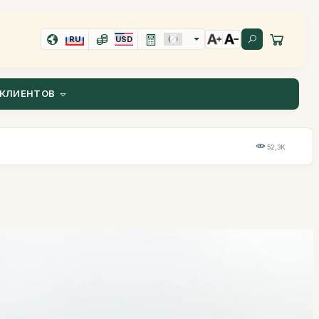
RU
USD
КЛИЕНТОВ
52,3K