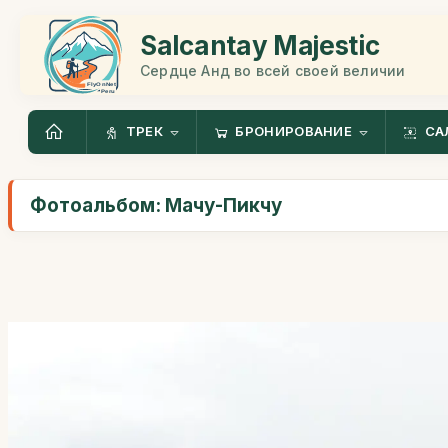
Salcantay Majestic
Сердце Анд во всей своей величии
ТРЕК
БРОНИРОВАНИЕ
СА
Фотоальбом: Мачу-Пикчу