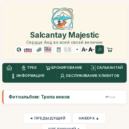
Salcantay Majestic
Сердце Анд во всей своей величии
RU
USD
ТРЕК
БРОНИРОВАНИЕ
САЛЬКАНТАЙ
ИНФОРМАЦИЯ
ОБСЛУЖИВАНИЕ КЛИЕНТОВ
Фотоальбом: Тропа инков
52,4K
◄ ПРЕДЫДУЩИЙ
НАВЕРХ ▲