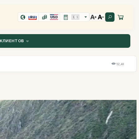
RU
USD
КЛИЕНТОВ
52,4K