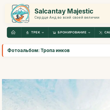
Salcantay Majestic
Сердце Анд во всей своей величии
ТРЕК
БРОНИРОВАНИЕ
СА
Фотоальбом: Тропа инков