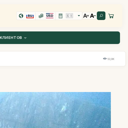
RU
USD
КЛИЕНТОВ
53,9K