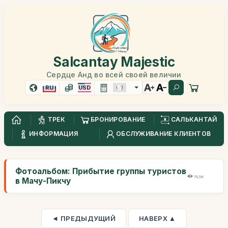
Salcantay Majestic
Сердце Анд во всей своей величии
RU
USD
ТРЕК
БРОНИРОВАНИЕ
САЛЬКАНТАЙ
ИНФОРМАЦИЯ
ОБСЛУЖИВАНИЕ КЛИЕНТОВ
Фотоальбом: Прибытие группы туристов
70,5K
в Мачу-Пикчу
◄ ПРЕДЫДУЩИЙ
НАВЕРХ ▲