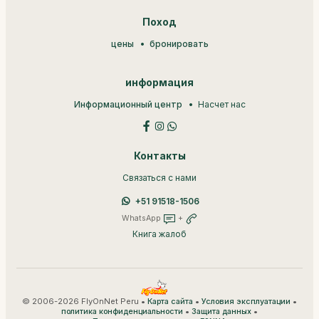
Поход
цены
бронировать
информация
Информационный центр
Насчет нас
Контакты
Связаться с нами
+51 91518-1506
WhatsApp
+
Книга жалоб
© 2006-2026 FlyOnNet Peru •
•
•
Карта сайта
Условия эксплуатации
•
•
политика конфиденциальности
Защита данных