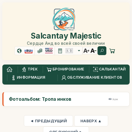
Salcantay Majestic
Сердце Анд во всей своей величии
RU
USD
ТРЕК
БРОНИРОВАНИЕ
САЛЬКАНТАЙ
ИНФОРМАЦИЯ
ОБСЛУЖИВАНИЕ КЛИЕНТОВ
Фотоальбом: Тропа инков
70,6K
◄ ПРЕДЫДУЩИЙ
НАВЕРХ ▲