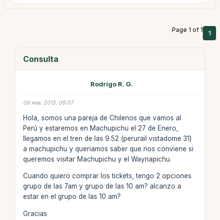
Page 1 of 1
1
Consulta
Rodrigo R. G.
08 янв. 2013, 09:07
Hola, somos una pareja de Chilenos que vamos al
Perú y estaremos en Machupichu el 27 de Enero,
llegamos en el tren de las 9.52 (perurail vistadome 31)
a machupichu y queriamos saber que nos conviene si
queremos visitar Machupichu y el Waynapichu.
Cuando quiero comprar los tickets, tengo 2 opciones
grupo de las 7am y grupo de las 10 am? alcanzo a
estar en el grupo de las 10 am?
Gracias