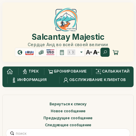
Salcantay Majestic
Сердце Анд во всей своей величии
RU
USD
ТРЕК
БРОНИРОВАНИЕ
САЛЬКАНТАЙ
ИНФОРМАЦИЯ
ОБСЛУЖИВАНИЕ КЛИЕНТОВ
Вернуться к списку
Новое сообщение
Предыдущее сообщение
Следующее сообщение