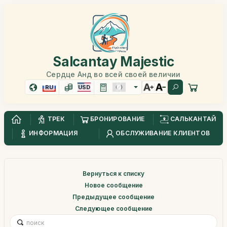
Salcantay Majestic
Сердце Анд во всей своей величии
RU
USD
ТРЕК
БРОНИРОВАНИЕ
САЛЬКАНТАЙ
ИНФОРМАЦИЯ
ОБСЛУЖИВАНИЕ КЛИЕНТОВ
Вернуться к списку
Новое сообщение
Предыдущее сообщение
Следующее сообщение