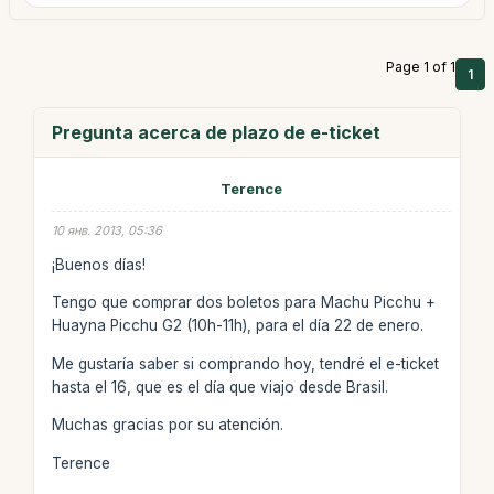
Page 1 of 1
1
Pregunta acerca de plazo de e-ticket
Terence
10 янв. 2013, 05:36
¡Buenos días!
Tengo que comprar dos boletos para Machu Picchu +
Huayna Picchu G2 (10h-11h), para el día 22 de enero.
Me gustaría saber si comprando hoy, tendré el e-ticket
hasta el 16, que es el día que viajo desde Brasil.
Muchas gracias por su atención.
Terence