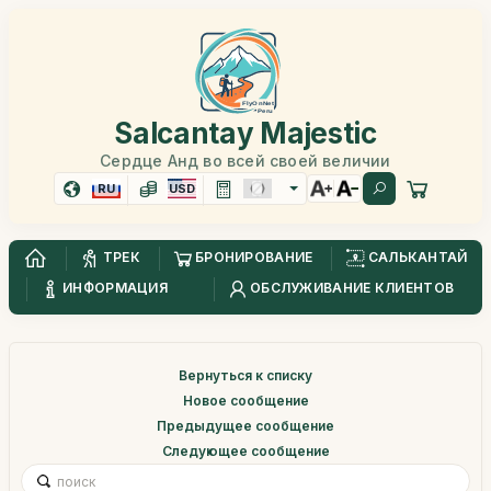
Salcantay Majestic
Сердце Анд во всей своей величии
RU
USD
ТРЕК
БРОНИРОВАНИЕ
САЛЬКАНТАЙ
ИНФОРМАЦИЯ
ОБСЛУЖИВАНИЕ КЛИЕНТОВ
Вернуться к списку
Новое сообщение
Предыдущее сообщение
Следующее сообщение