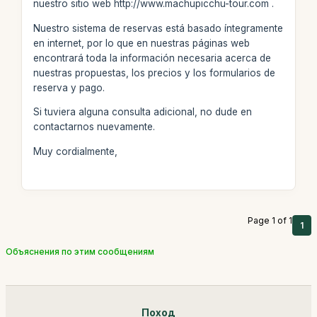
nuestro sitio web http://www.machupicchu-tour.com .
Nuestro sistema de reservas está basado íntegramente
en internet, por lo que en nuestras páginas web
encontrará toda la información necesaria acerca de
nuestras propuestas, los precios y los formularios de
reserva y pago.
Si tuviera alguna consulta adicional, no dude en
contactarnos nuevamente.
Muy cordialmente,
Page 1 of 1
1
Объяснения по этим сообщениям
Поход