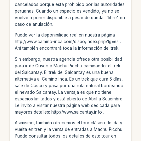
cancelados porque está prohibido por las autoridades
peruanas. Cuando un espacio es vendido, ya no se
vuelve a poner disponible a pesar de quedar "libre" en
caso de anulación.
Puede ver la disponibilidad real en nuestra página
http://www.camino-inca.com/dispo/index.php?lg=es .
Ahí también encontrará toda la información del trek.
Sin embargo, nuestra agencia ofrece otra posibilidad
para ir de Cusco a Machu Picchu caminando: el trek
del Salcantay. El trek del Salcantay es una buena
alternativa al Camino Inca. Es un trek que dura 5 días,
sale de Cusco y pasa por una ruta natural bordeando
el nevado Salcantay. La ventaja es que no tiene
espacios limitados y está abierto de Abril a Setiembre.
Le invito a visitar nuestra página web dedicada para
mayores detalles: http://www.salcantay.info .
Asimismo, también ofrecemos el tour clásico de ida y
vuelta en tren y la venta de entradas a Machu Picchu.
Puede consultar todos los detalles de este tour en