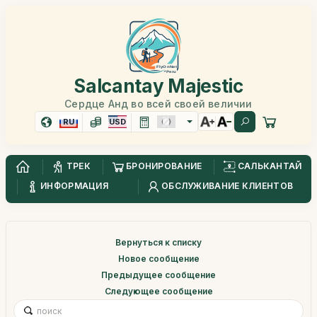
Salcantay Majestic
Сердце Анд во всей своей величии
RU
USD
ТРЕК
БРОНИРОВАНИЕ
САЛЬКАНТАЙ
ИНФОРМАЦИЯ
ОБСЛУЖИВАНИЕ КЛИЕНТОВ
Вернуться к списку
Новое сообщение
Предыдущее сообщение
Следующее сообщение