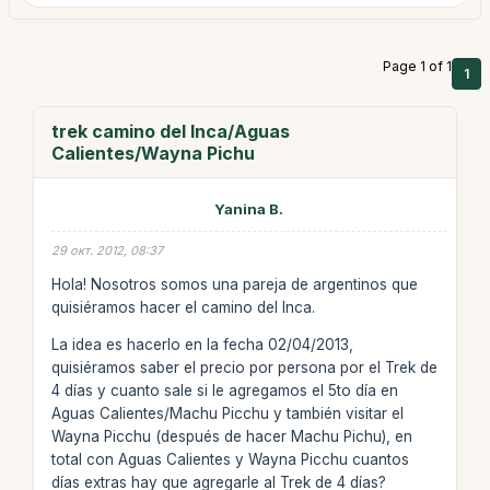
Page 1 of 1
1
trek camino del Inca/Aguas
Calientes/Wayna Pichu
Yanina B.
29 окт. 2012, 08:37
Hola! Nosotros somos una pareja de argentinos que
quisiéramos hacer el camino del Inca.
La idea es hacerlo en la fecha 02/04/2013,
quisiéramos saber el precio por persona por el Trek de
4 días y cuanto sale si le agregamos el 5to día en
Aguas Calientes/Machu Picchu y también visitar el
Wayna Picchu (después de hacer Machu Pichu), en
total con Aguas Calientes y Wayna Picchu cuantos
días extras hay que agregarle al Trek de 4 días?