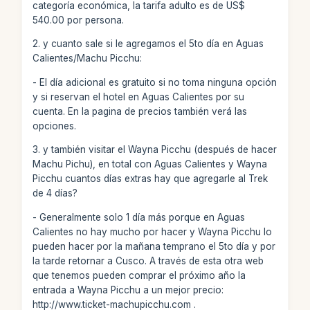
categoría económica, la tarifa adulto es de US$
540.00 por persona.
2. y cuanto sale si le agregamos el 5to día en Aguas
Calientes/Machu Picchu:
- El día adicional es gratuito si no toma ninguna opción
y si reservan el hotel en Aguas Calientes por su
cuenta. En la pagina de precios también verá las
opciones.
3. y también visitar el Wayna Picchu (después de hacer
Machu Pichu), en total con Aguas Calientes y Wayna
Picchu cuantos días extras hay que agregarle al Trek
de 4 días?
- Generalmente solo 1 día más porque en Aguas
Calientes no hay mucho por hacer y Wayna Picchu lo
pueden hacer por la mañana temprano el 5to día y por
la tarde retornar a Cusco. A través de esta otra web
que tenemos pueden comprar el próximo año la
entrada a Wayna Picchu a un mejor precio:
http://www.ticket-machupicchu.com .