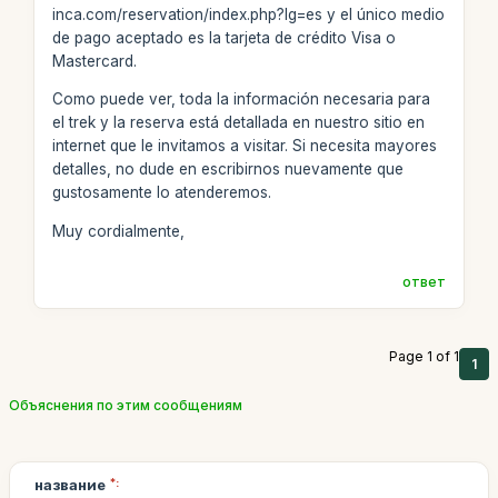
inca.com/reservation/index.php?lg=es y el único medio
de pago aceptado es la tarjeta de crédito Visa o
Mastercard.
Como puede ver, toda la información necesaria para
el trek y la reserva está detallada en nuestro sitio en
internet que le invitamos a visitar. Si necesita mayores
detalles, no dude en escribirnos nuevamente que
gustosamente lo atenderemos.
Muy cordialmente,
ответ
Page 1 of 1
1
Объяснения по этим сообщениям
название
*: