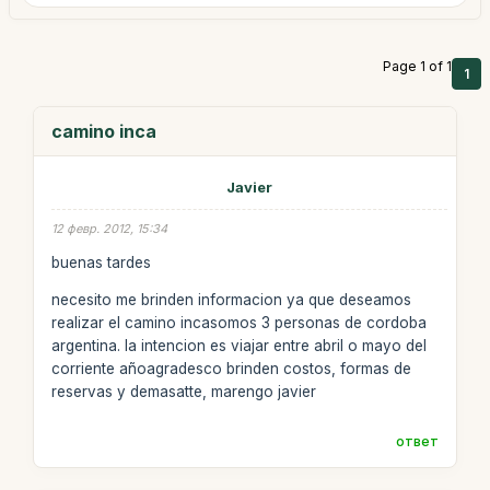
Page 1 of 1
1
camino inca
Javier
12 февр. 2012, 15:34
buenas tardes
necesito me brinden informacion ya que deseamos
realizar el camino incasomos 3 personas de cordoba
argentina. la intencion es viajar entre abril o mayo del
corriente añoagradesco brinden costos, formas de
reservas y demasatte, marengo javier
ответ