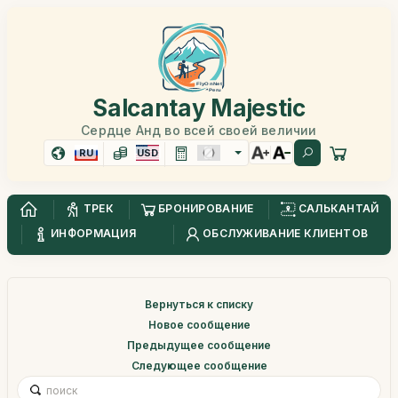
Salcantay Majestic
Сердце Анд во всей своей величии
RU
USD
ТРЕК
БРОНИРОВАНИЕ
САЛЬКАНТАЙ
ИНФОРМАЦИЯ
ОБСЛУЖИВАНИЕ КЛИЕНТОВ
Вернуться к списку
Новое сообщение
Предыдущее сообщение
Следующее сообщение