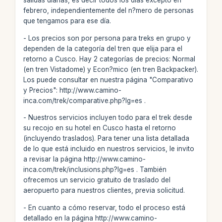
salidas diarias, es decir todos los días excepto en
febrero, independientemente del n?mero de personas
que tengamos para ese día.
- Los precios son por persona para treks en grupo y
dependen de la categoría del tren que elija para el
retorno a Cusco. Hay 2 categorías de precios: Normal
(en tren Vistadome) y Econ?mico (en tren Backpacker).
Los puede consultar en nuestra página "Comparativo
y Precios": http://www.camino-
inca.com/trek/comparative.php?lg=es .
- Nuestros servicios incluyen todo para el trek desde
su recojo en su hotel en Cusco hasta el retorno
(incluyendo traslados). Para tener una lista detallada
de lo que está incluido en nuestros servicios, le invito
a revisar la página http://www.camino-
inca.com/trek/inclusions.php?lg=es . También
ofrecemos un servicio gratuito de traslado del
aeropuerto para nuestros clientes, previa solicitud.
- En cuanto a cómo reservar, todo el proceso está
detallado en la página http://www.camino-