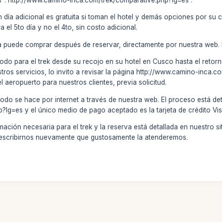
n día adicional es gratuita si toman el hotel y demás opciones por su
el 5to día y no el 4to, sin costo adicional.
a puede comprar después de reservar, directamente por nuestra web.
todo para el trek desde su recojo en su hotel en Cusco hasta el retorno
stros servicios, lo invito a revisar la página http://www.camino-inca
el aeropuerto para nuestros clientes, previa solicitud.
odo se hace por internet a través de nuestra web. El proceso está de
?lg=es y el único medio de pago aceptado es la tarjeta de crédito Vi
ción necesaria para el trek y la reserva está detallada en nuestro sitio
 escribirnos nuevamente que gustosamente la atenderemos.