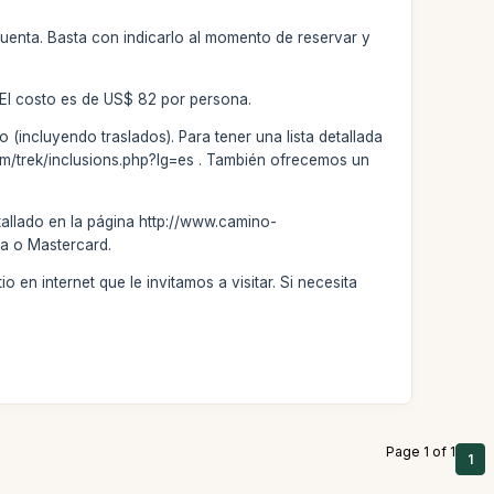
 cuenta. Basta con indicarlo al momento de reservar y
 El costo es de US$ 82 por persona.
 (incluyendo traslados). Para tener una lista detallada
.com/trek/inclusions.php?lg=es . También ofrecemos un
tallado en la página http://www.camino-
sa o Mastercard.
 en internet que le invitamos a visitar. Si necesita
Page 1 of 1
1