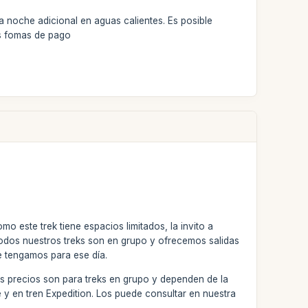
a noche adicional en aguas calientes. Es posible
as fomas de pago
 este trek tiene espacios limitados, la invito a
Todos nuestros treks son en grupo y ofrecemos salidas
e tengamos para ese día.
os precios son para treks en grupo y dependen de la
e y en tren Expedition. Los puede consultar en nuestra