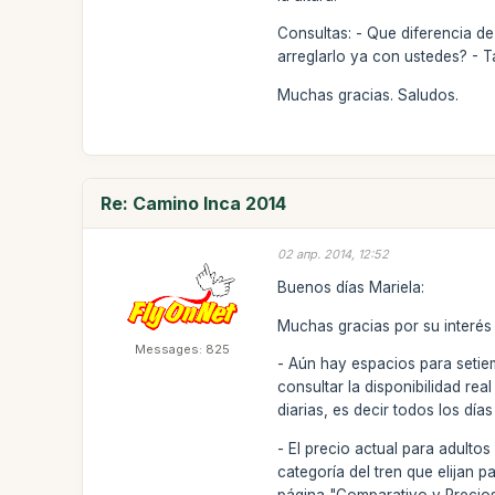
Consultas: - Que diferencia de
arreglarlo ya con ustedes? - 
Muchas gracias. Saludos.
Re: Camino Inca 2014
02 апр. 2014, 12:52
Buenos días Mariela:
Muchas gracias por su interés
Messages: 825
- Aún hay espacios para setiem
consultar la disponibilidad r
diarias, es decir todos los d
- El precio actual para adult
categoría del tren que elijan 
página "Comparativo y Precios