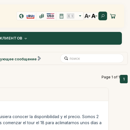
RU
USD
КЛИЕНТОВ
ующее сообщение
Page 1 of 1
1
uisiera conocer la disponibilidad y el precio. Somos 2
s comenzar el tour el 18 para aclimatarnos unos días a