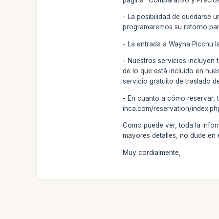
- La posibilidad de quedarse u
programaremos su retorno para 
- La entrada a Wayna Picchu l
- Nuestros servicios incluyen 
de lo que está incluido en nue
servicio gratuito de traslado d
- En cuanto a cómo reservar, t
inca.com/reservation/index.php
Como puede ver, toda la informa
mayores detalles, no dude en
Muy cordialmente,