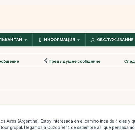
ЛЬКАНТАЙ
ИНФОРМАЦИЯ
ОБСЛУЖИВАНИЕ 
ообщение
Предыдущее сообщение
След
os Aires (Argentina). Estoy interesada en el camino inca de 4 días y q
l tour grupal. Llegamos a Cuzco el 14 de setiembre así que pensabamo