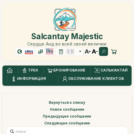
Salcantay Majestic
Сердце Анд во всей своей величии
RU
USD
ТРЕК
БРОНИРОВАНИЕ
САЛЬКАНТАЙ
ИНФОРМАЦИЯ
ОБСЛУЖИВАНИЕ КЛИЕНТОВ
Вернуться к списку
Новое сообщение
Предыдущее сообщение
Следующее сообщение