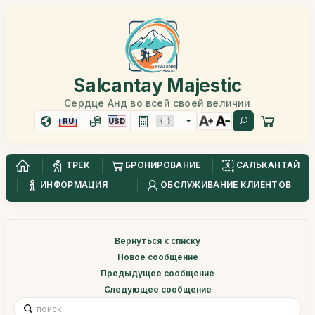
Salcantay Majestic
Сердце Анд во всей своей величии
RU
USD
ТРЕК
БРОНИРОВАНИЕ
САЛЬКАНТАЙ
ИНФОРМАЦИЯ
ОБСЛУЖИВАНИЕ КЛИЕНТОВ
Вернуться к списку
Новое сообщение
Предыдущее сообщение
Следующее сообщение