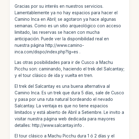
Gracias por su interés en nuestros servicios.
Lamentablemente ya no hay espacios para hacer el
Camino Inca en Abril; se agotaron ya hace algunas
semanas. Como es un sitio arqueológico con acceso
limitado, las reservas se hacen con mucha
anticipación. Puede ver la disponibilidad real en
nuestra página http://www.camino-
inca.com/dispo/index.php?lg=es .
Las otras posibilidades para ir de Cusco a Machu
Picchu son: caminando, haciendo el trek del Salcantay;
y el tour clásico de ida y vuelta en tren.
El trek del Salcantay es una buena alternativa al
Camino Inca. Es un trek que dura 5 días, sale de Cusco
y pasa por una ruta natural bordeando el nevado
Salcantay. La ventaja es que no tiene espacios
limitados y está abierto de Abril a Setiembre. Le invito a
visitar nuestra página web dedicada para mayores
detalles: http://www.salcantay.info .
El tour clásico a Machu Picchu dura 1 ó 2 días y el