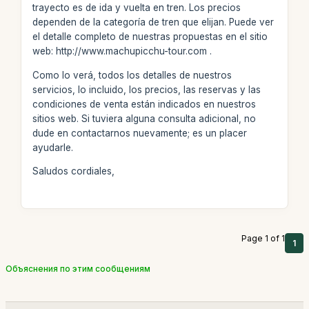
trayecto es de ida y vuelta en tren. Los precios
dependen de la categoría de tren que elijan. Puede ver
el detalle completo de nuestras propuestas en el sitio
web: http://www.machupicchu-tour.com .
Como lo verá, todos los detalles de nuestros
servicios, lo incluido, los precios, las reservas y las
condiciones de venta están indicados en nuestros
sitios web. Si tuviera alguna consulta adicional, no
dude en contactarnos nuevamente; es un placer
ayudarle.
Saludos cordiales,
Page 1 of 1
1
Объяснения по этим сообщениям