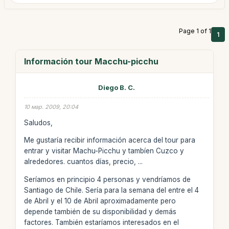
Page 1 of 1
1
Información tour Macchu-picchu
Diego B. C.
10 мар. 2009, 20:04
Saludos,
Me gustaría recibir información acerca del tour para
entrar y visitar Machu-Picchu y tambíen Cuzco y
alrededores. cuantos días, precio, ...
Seríamos en principio 4 personas y vendríamos de
Santiago de Chile. Sería para la semana del entre el 4
de Abril y el 10 de Abril aproximadamente pero
depende también de su disponibilidad y demás
factores. También estaríamos interesados en el