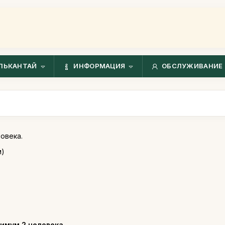
ЛЬКАНТАЙ
ИНФОРМАЦИЯ
ОБСЛУЖИВАНИЕ 
ловека.
м)
имум 2 человека
.