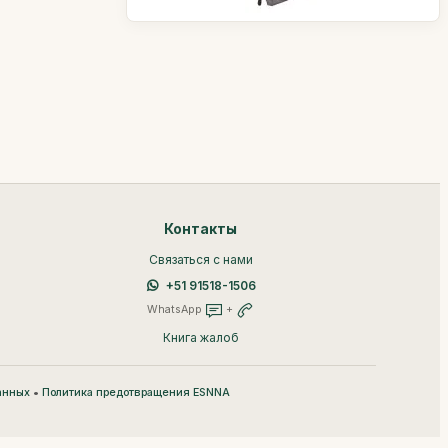
Контакты
Связаться с нами
+51 91518-1506
WhatsApp
+
Книга жалоб
•
анных
Политика предотвращения ESNNA