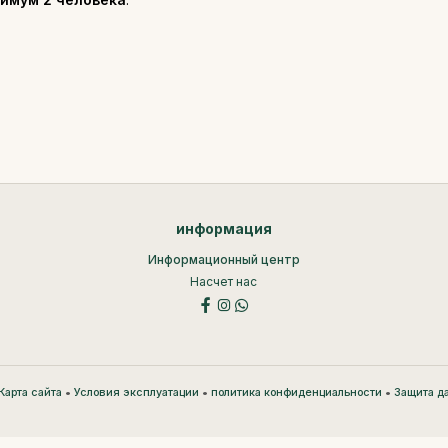
информация
Информационный центр
Насчет нас
•
•
•
Карта сайта
Условия эксплуатации
политика конфиденциальности
Защита д