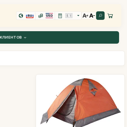
RU
USD
КЛИЕНТОВ