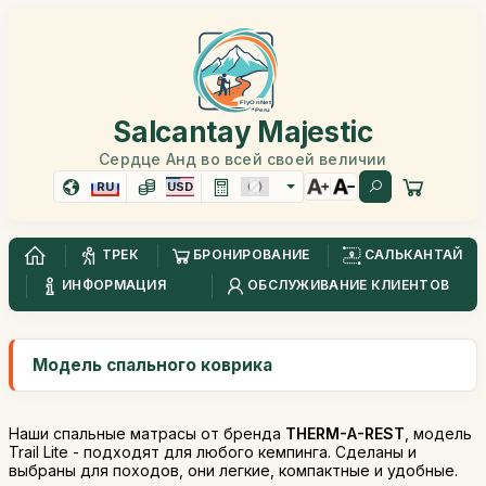
Salcantay Majestic
Сердце Анд во всей своей величии
RU
USD
ТРЕК
БРОНИРОВАНИЕ
САЛЬКАНТАЙ
ИНФОРМАЦИЯ
ОБСЛУЖИВАНИЕ КЛИЕНТОВ
Модель спального коврика
Наши спальные матрасы от бренда
THERM-A-REST
, модель
Trail Lite - подходят для любого кемпинга. Сделаны и
выбраны для походов, они легкие, компактные и удобные.