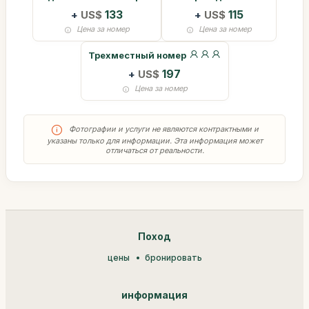
+
US$
133
+
US$
115
Цена за номер
Цена за номер
Трехместный номер
+
US$
197
Цена за номер
Фотографии и услуги не являются контрактными и
указаны только для информации. Эта информация может
отличаться от реальности.
Поход
цены
бронировать
информация