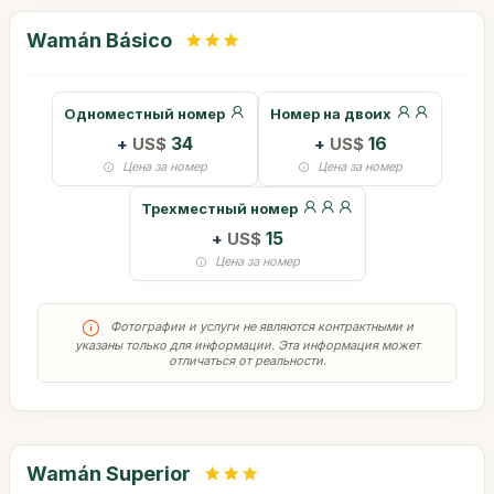
Wamán Básico
Одноместный номер
Номер на двоих
+
US$
34
+
US$
16
Цена за номер
Цена за номер
Трехместный номер
+
US$
15
Цена за номер
Фотографии и услуги не являются контрактными и
указаны только для информации. Эта информация может
отличаться от реальности.
Wamán Superior