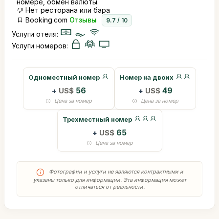
номере, обмен валюты.
Нет ресторана или бара
Booking.com
Отзывы
9.7 / 10
Услуги отеля:
Услуги номеров:
Одноместный номер
Номер на двоих
+
US$
56
+
US$
49
Цена за номер
Цена за номер
Трехместный номер
+
US$
65
Цена за номер
Фотографии и услуги не являются контрактными и
указаны только для информации. Эта информация может
отличаться от реальности.