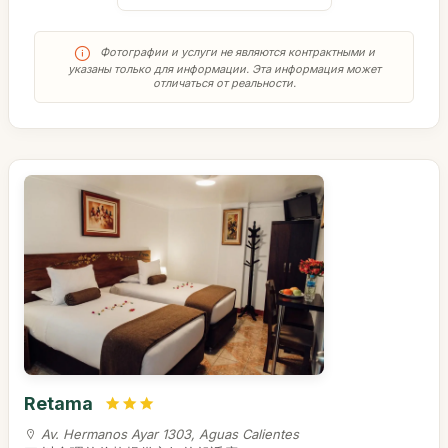
Фотографии и услуги не являются контрактными и
указаны только для информации. Эта информация может
отличаться от реальности.
Retama
Av. Hermanos Ayar 1303, Aguas Calientes