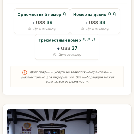
Одноместный номер
Номер на двоих
+
US$
39
+
US$
33
Цена за номер
Цена за номер
Трехместный номер
+
US$
37
Цена за номер
Фотографии и услуги не являются контрактными и
указаны только для информации. Эта информация может
отличаться от реальности.