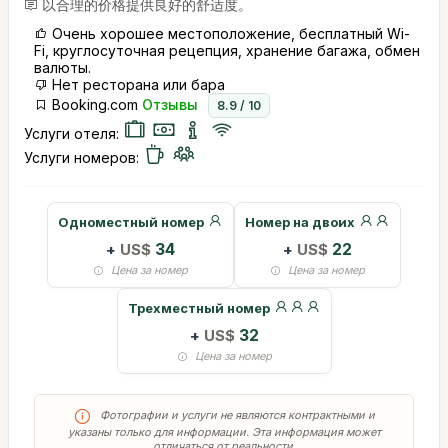
以合理的价格提供良好的舒适度。
Очень хорошее местоположение, бесплатный Wi-
Fi, круглосуточная рецепция, хранение багажа, обмен
валюты.
Нет ресторана или бара
Booking.com
Отзывы
8.9 / 10
Услуги отеля:
Услуги номеров:
Одноместный номер
Номер на двоих
+
US$
34
+
US$
22
Цена за номер
Цена за номер
Трехместный номер
+
US$
32
Цена за номер
Фотографии и услуги не являются контрактными и
указаны только для информации. Эта информация может
отличаться от реальности.