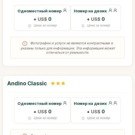
Одноместный номер
Номер на двоих
+
US$
0
+
US$
0
Цена за номер
Цена за номер
Фотографии и услуги не являются контрактными и
указаны только для информации. Эта информация может
отличаться от реальности.
Andino Classic
Одноместный номер
Номер на двоих
+
US$
0
+
US$
0
Цена за номер
Цена за номер