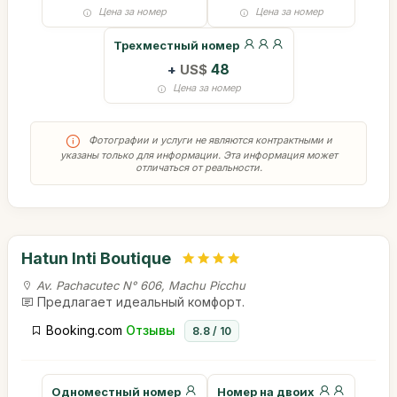
Цена за номер
Цена за номер
Трехместный номер
+
US$
48
Цена за номер
Фотографии и услуги не являются контрактными и
указаны только для информации. Эта информация может
отличаться от реальности.
Hatun Inti Boutique
Av. Pachacutec N° 606, Machu Picchu
Предлагает идеальный комфорт.
Booking.com
Отзывы
8.8 / 10
Одноместный номер
Номер на двоих