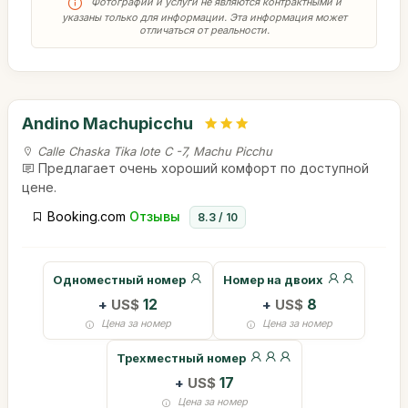
Фотографии и услуги не являются контрактными и
указаны только для информации. Эта информация может
отличаться от реальности.
Andino Machupicchu
Calle Chaska Tika lote C -7, Machu Picchu
Предлагает очень хороший комфорт по доступной
цене.
Booking.com
Отзывы
8.3 / 10
Одноместный номер
Номер на двоих
+
US$
12
+
US$
8
Цена за номер
Цена за номер
Трехместный номер
+
US$
17
Цена за номер