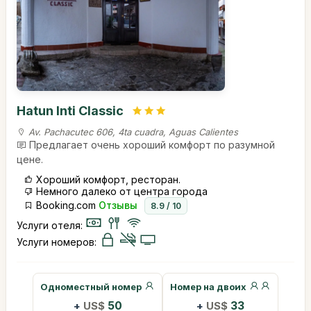
Hatun Inti Classic
Av. Pachacutec 606, 4ta cuadra, Aguas Calientes
Предлагает очень хороший комфорт по разумной
цене.
Хороший комфорт, ресторан.
Немного далеко от центра города
Booking.com
Отзывы
8.9 / 10
Услуги отеля:
Услуги номеров:
Одноместный номер
Номер на двоих
+
US$
50
+
US$
33