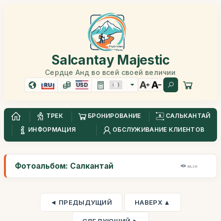
Salcantay Majestic
Сердце Анд во всей своей величии
RU
USD
ТРЕК
БРОНИРОВАНИЕ
САЛЬКАНТАЙ
ИНФОРМАЦИЯ
ОБСЛУЖИВАНИЕ КЛИЕНТОВ
Фотоальбом: Салкантай
48,3K
◄ ПРЕДЫДУЩИЙ
НАВЕРХ ▲