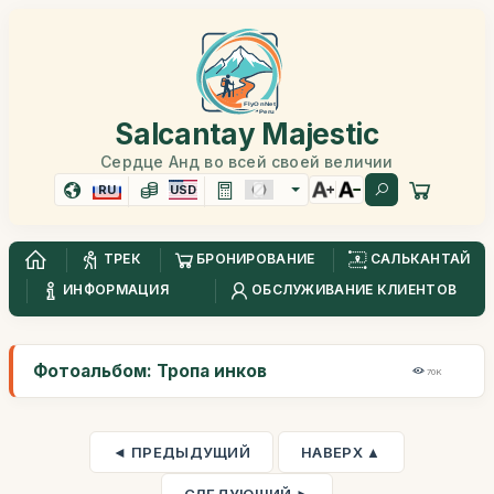
Salcantay Majestic
Сердце Анд во всей своей величии
RU
USD
ТРЕК
БРОНИРОВАНИЕ
САЛЬКАНТАЙ
ИНФОРМАЦИЯ
ОБСЛУЖИВАНИЕ КЛИЕНТОВ
Фотоальбом: Тропа инков
70K
◄ ПРЕДЫДУЩИЙ
НАВЕРХ ▲