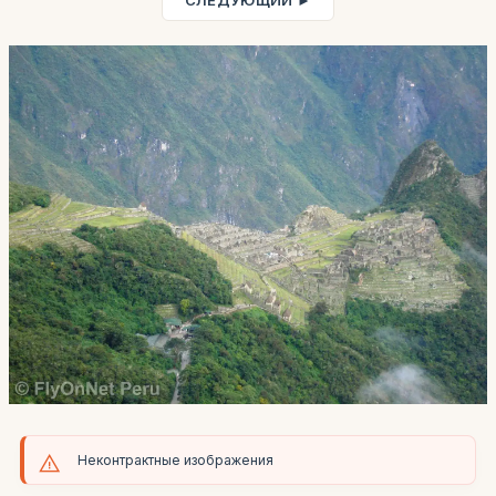
СЛЕДУЮЩИЙ ►
Неконтрактные изображения