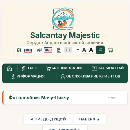
Salcantay Majestic
Сердце Анд во всей своей величии
RU
USD
ТРЕК
БРОНИРОВАНИЕ
САЛЬКАНТАЙ
ИНФОРМАЦИЯ
ОБСЛУЖИВАНИЕ КЛИЕНТОВ
Фотоальбом: Мачу-Пикчу
50K
◄ ПРЕДЫДУЩИЙ
НАВЕРХ ▲