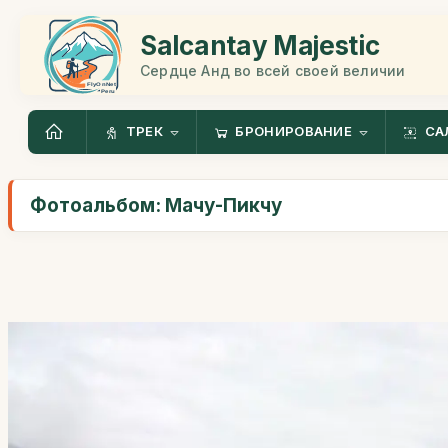
Salcantay Majestic
Сердце Анд во всей своей величии
ТРЕК
БРОНИРОВАНИЕ
СА
Фотоальбом: Мачу-Пикчу