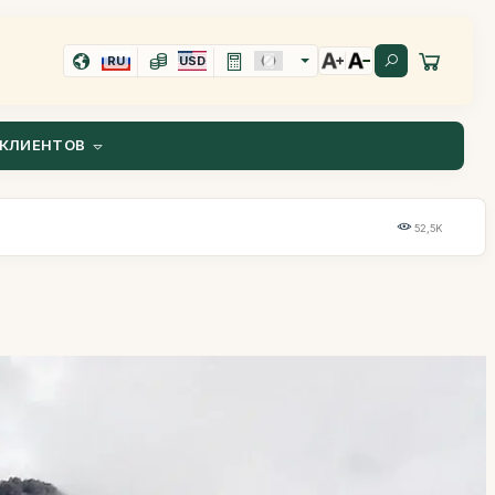
RU
USD
КЛИЕНТОВ
52,5K