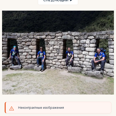
СЛЕДУЮЩИЙ ►
Неконтрактные изображения