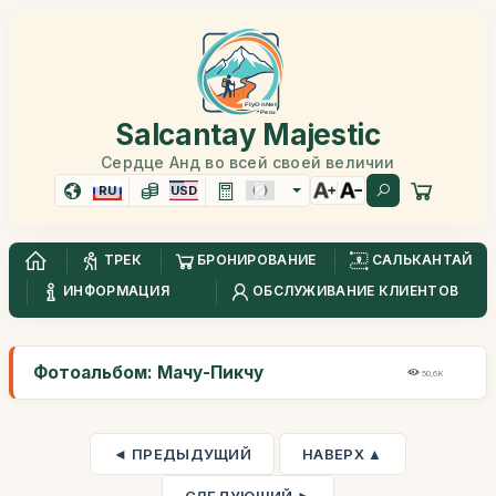
Salcantay Majestic
Сердце Анд во всей своей величии
RU
USD
ТРЕК
БРОНИРОВАНИЕ
САЛЬКАНТАЙ
ИНФОРМАЦИЯ
ОБСЛУЖИВАНИЕ КЛИЕНТОВ
Фотоальбом: Мачу-Пикчу
50,6K
◄ ПРЕДЫДУЩИЙ
НАВЕРХ ▲