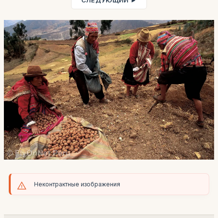
СЛЕДУЮЩИЙ ►
Неконтрактные изображения