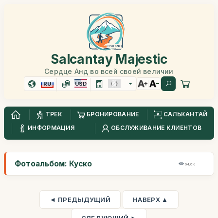
Salcantay Majestic
Сердце Анд во всей своей величии
RU
USD
ТРЕК
БРОНИРОВАНИЕ
САЛЬКАНТАЙ
ИНФОРМАЦИЯ
ОБСЛУЖИВАНИЕ КЛИЕНТОВ
Фотоальбом: Куско
64,6K
◄ ПРЕДЫДУЩИЙ
НАВЕРХ ▲