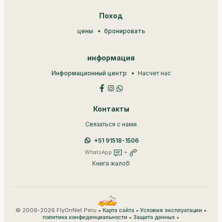
Поход
цены
бронировать
информация
Информационный центр
Насчет нас
Контакты
Связаться с нами
+51 91518-1506
WhatsApp
+
Книга жалоб
© 2006-2026 FlyOnNet Peru •
•
•
Карта сайта
Условия эксплуатации
•
•
политика конфиденциальности
Защита данных