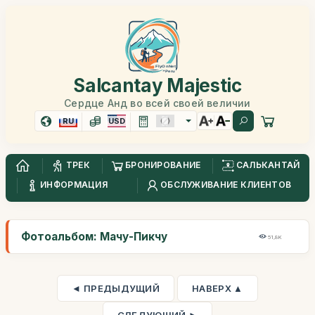
Salcantay Majestic
Сердце Анд во всей своей величии
RU
USD
ТРЕК
БРОНИРОВАНИЕ
САЛЬКАНТАЙ
ИНФОРМАЦИЯ
ОБСЛУЖИВАНИЕ КЛИЕНТОВ
Фотоальбом: Мачу-Пикчу
51,8K
◄ ПРЕДЫДУЩИЙ
НАВЕРХ ▲