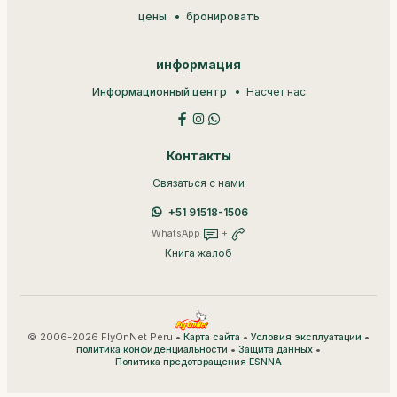
цены
бронировать
информация
Информационный центр
Насчет нас
Контакты
Связаться с нами
+51 91518-1506
WhatsApp
+
Книга жалоб
© 2006-2026 FlyOnNet Peru •
•
•
Карта сайта
Условия эксплуатации
•
•
политика конфиденциальности
Защита данных
Политика предотвращения ESNNA