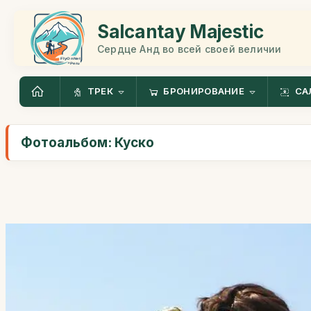
Salcantay Majestic
Сердце Анд во всей своей величии
ТРЕК
БРОНИРОВАНИЕ
СА
Фотоальбом: Куско