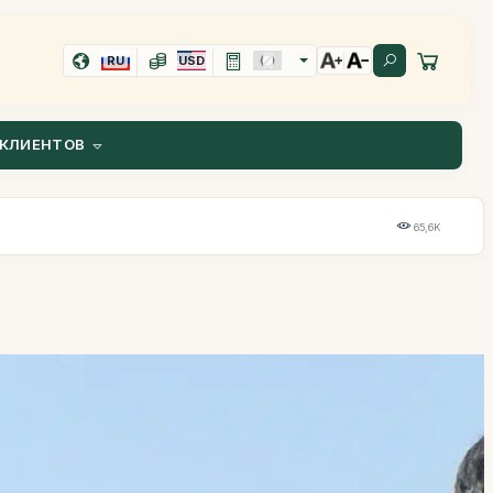
RU
USD
КЛИЕНТОВ
65,6K