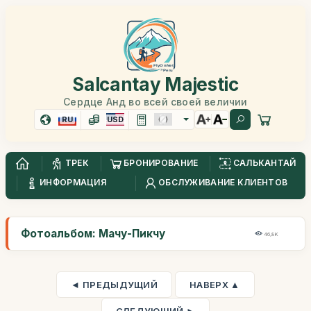
Salcantay Majestic
Сердце Анд во всей своей величии
RU
USD
ТРЕК
БРОНИРОВАНИЕ
САЛЬКАНТАЙ
ИНФОРМАЦИЯ
ОБСЛУЖИВАНИЕ КЛИЕНТОВ
Фотоальбом: Мачу-Пикчу
46,8K
◄ ПРЕДЫДУЩИЙ
НАВЕРХ ▲