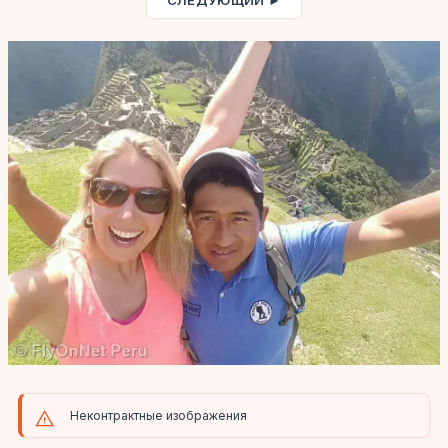
СЛЕДУЮЩИЙ ►
Неконтрактные изображения