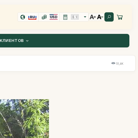
RU
USD
КЛИЕНТОВ
51,4K