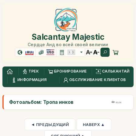
Salcantay Majestic
Сердце Анд во всей своей величии
RU
USD
ТРЕК
БРОНИРОВАНИЕ
САЛЬКАНТАЙ
ИНФОРМАЦИЯ
ОБСЛУЖИВАНИЕ КЛИЕНТОВ
Фотоальбом: Тропа инков
49,6K
◄ ПРЕДЫДУЩИЙ
НАВЕРХ ▲