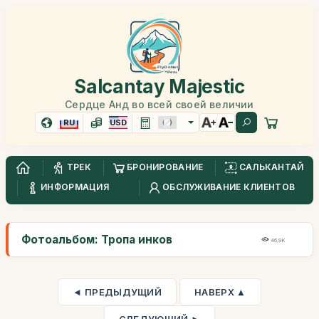
Salcantay Majestic
Сердце Анд во всей своей величии
RU
USD
ТРЕК
БРОНИРОВАНИЕ
САЛЬКАНТАЙ
ИНФОРМАЦИЯ
ОБСЛУЖИВАНИЕ КЛИЕНТОВ
Фотоальбом: Тропа инков
46,9K
◄ ПРЕДЫДУЩИЙ
НАВЕРХ ▲