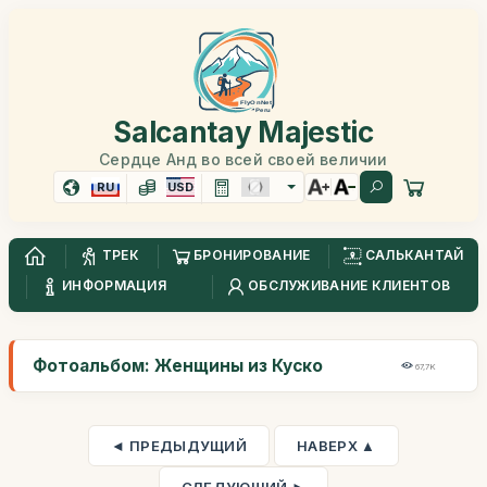
Salcantay Majestic
Сердце Анд во всей своей величии
RU
USD
ТРЕК
БРОНИРОВАНИЕ
САЛЬКАНТАЙ
ИНФОРМАЦИЯ
ОБСЛУЖИВАНИЕ КЛИЕНТОВ
Фотоальбом: Женщины из Куско
67,7K
◄ ПРЕДЫДУЩИЙ
НАВЕРХ ▲