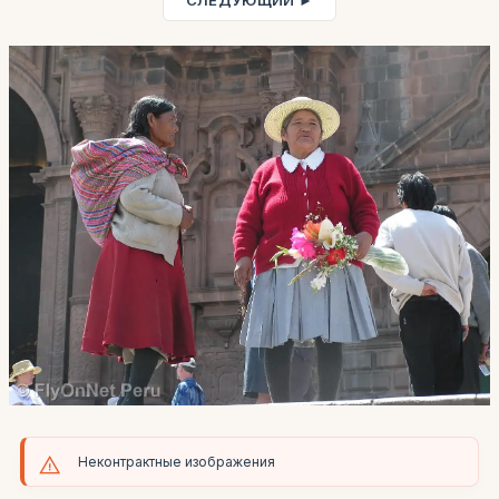
СЛЕДУЮЩИЙ ►
Неконтрактные изображения