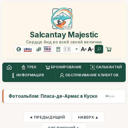
Salcantay Majestic
Сердце Анд во всей своей величии
RU
USD
ТРЕК
БРОНИРОВАНИЕ
САЛЬКАНТАЙ
ИНФОРМАЦИЯ
ОБСЛУЖИВАНИЕ КЛИЕНТОВ
Фотоальбом: Пласа-де-Армас в Куско
51,1K
◄ ПРЕДЫДУЩИЙ
НАВЕРХ ▲