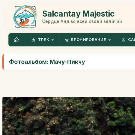
Salcantay Majestic
Сердце Анд во всей своей величии
ТРЕК
БРОНИРОВАНИЕ
СА
Фотоальбом: Мачу-Пикчу