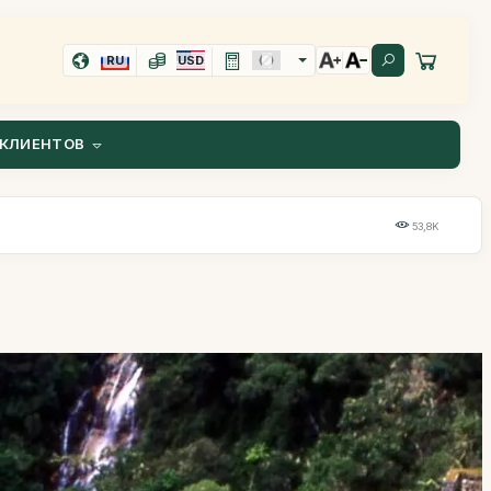
RU
USD
КЛИЕНТОВ
53,8K