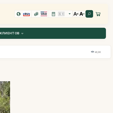
RU
USD
КЛИЕНТОВ
46,8K