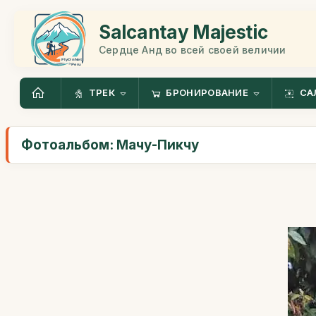
Salcantay Majestic
Сердце Анд во всей своей величии
ТРЕК
БРОНИРОВАНИЕ
СА
Фотоальбом: Мачу-Пикчу