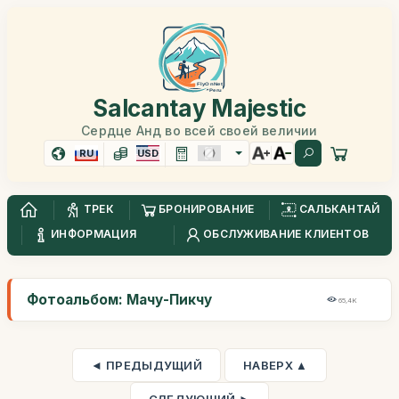
Salcantay Majestic
Сердце Анд во всей своей величии
RU
USD
ТРЕК
БРОНИРОВАНИЕ
САЛЬКАНТАЙ
ИНФОРМАЦИЯ
ОБСЛУЖИВАНИЕ КЛИЕНТОВ
Фотоальбом: Мачу-Пикчу
65,4K
◄ ПРЕДЫДУЩИЙ
НАВЕРХ ▲