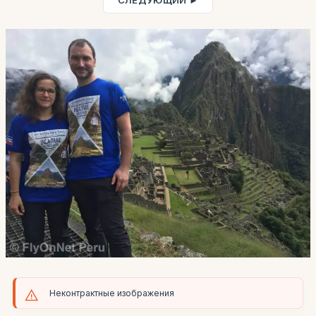
СЛЕДУЮЩИЙ ►
Неконтрактные изображения