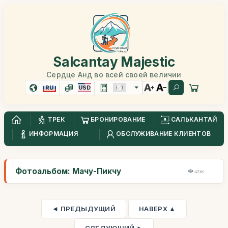
Salcantay Majestic
Сердце Анд во всей своей величии
RU
USD
ТРЕК
БРОНИРОВАНИЕ
САЛЬКАНТАЙ
ИНФОРМАЦИЯ
ОБСЛУЖИВАНИЕ КЛИЕНТОВ
Фотоальбом: Мачу-Пикчу
47,1K
◄ ПРЕДЫДУЩИЙ
НАВЕРХ ▲