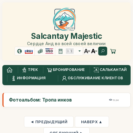
Salcantay Majestic
Сердце Анд во всей своей величии
RU
USD
ТРЕК
БРОНИРОВАНИЕ
САЛЬКАНТАЙ
ИНФОРМАЦИЯ
ОБСЛУЖИВАНИЕ КЛИЕНТОВ
Фотоальбом: Тропа инков
53,8K
◄ ПРЕДЫДУЩИЙ
НАВЕРХ ▲