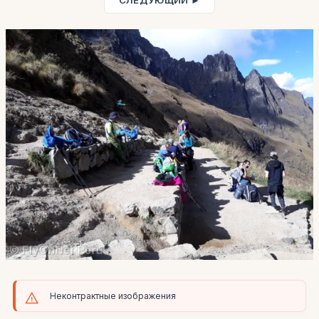
СЛЕДУЮЩИЙ ►
Неконтрактные изображения