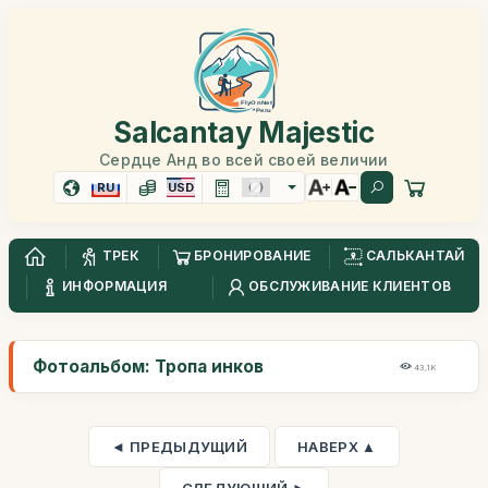
Salcantay Majestic
Сердце Анд во всей своей величии
RU
USD
ТРЕК
БРОНИРОВАНИЕ
САЛЬКАНТАЙ
ИНФОРМАЦИЯ
ОБСЛУЖИВАНИЕ КЛИЕНТОВ
Фотоальбом: Тропа инков
43,1K
◄ ПРЕДЫДУЩИЙ
НАВЕРХ ▲