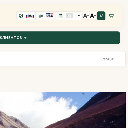
RU
USD
КЛИЕНТОВ
46,8K