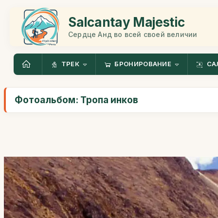
Salcantay Majestic
Сердце Анд во всей своей величии
ТРЕК
БРОНИРОВАНИЕ
СА
Фотоальбом: Тропа инков