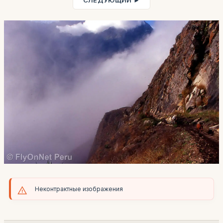
СЛЕДУЮЩИЙ ►
Неконтрактные изображения