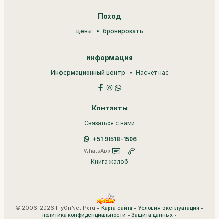
Поход
цены
бронировать
информация
Информационный центр
Насчет нас
Контакты
Связаться с нами
+51 91518-1506
WhatsApp
+
Книга жалоб
© 2006-2026 FlyOnNet Peru •
•
•
Карта сайта
Условия эксплуатации
•
•
политика конфиденциальности
Защита данных