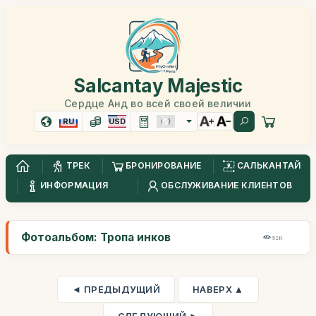
Salcantay Majestic
Сердце Анд во всей своей величии
RU
USD
ТРЕК
БРОНИРОВАНИЕ
САЛЬКАНТАЙ
ИНФОРМАЦИЯ
ОБСЛУЖИВАНИЕ КЛИЕНТОВ
Фотоальбом: Тропа инков
52K
◄ ПРЕДЫДУЩИЙ
НАВЕРХ ▲